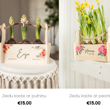
Ziedu kaste ar putniņu
Ziedu kaste ar peon
€15.00
€15.00