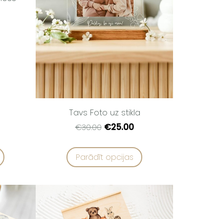
Tavs Foto uz stikla
€25.00
€30.00
Parādīt opcijas