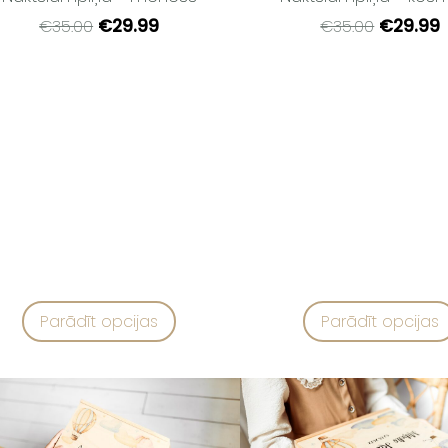
€29.99
€29.99
€35.00
€35.00
Parādīt opcijas
Parādīt opcijas