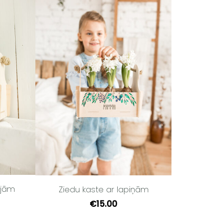
ijām
Ziedu kaste ar lapiņām
€15.00