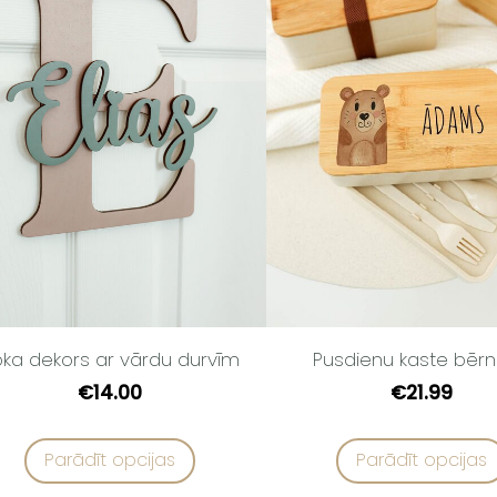
ka dekors ar vārdu durvīm
Pusdienu kaste bēr
€14.00
€21.99
Parādīt opcijas
Parādīt opcijas