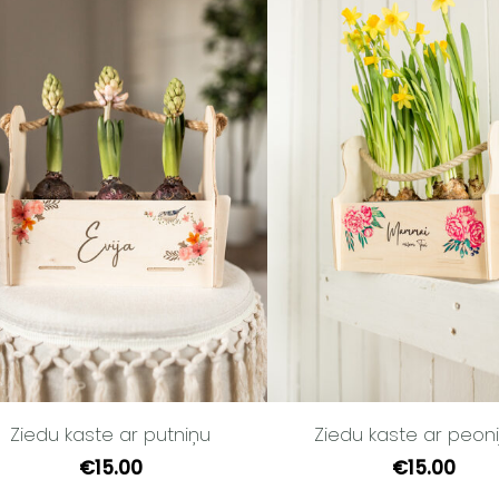
Ziedu kaste ar putniņu
Ziedu kaste ar peon
€15.00
€15.00