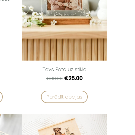
Tavs Foto uz stikla
€25.00
€30.00
Parādīt opcijas