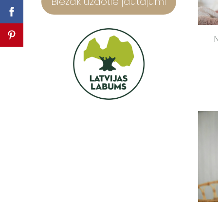
Biežāk uzdotie jautājumi