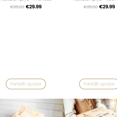
€29.99
€29.99
€35.00
€35.00
Parādīt opcijas
Parādīt opcijas