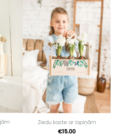
ijām
Ziedu kaste ar lapiņām
€15.00