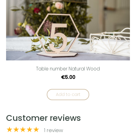
Table number Natural Wood
€5.00
Add to cart
Customer reviews
★★★★★
1 review