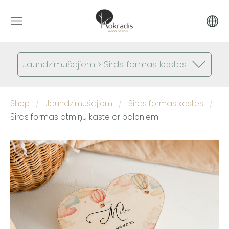
Jaundzimušajiem > Sirds formas kastes
Shop
Jaundzimušajiem
Sirds formas kastes
Sirds formas atmiņu kaste ar baloniem