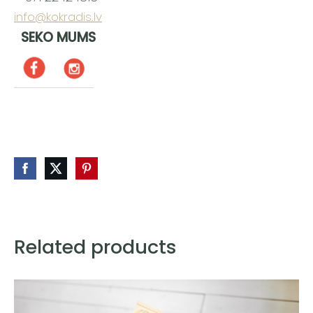
info@kokradis.lv
SEKO MUMS
Related products