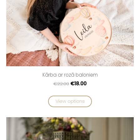
Kārba ar rozā baloniem
€18.00
€22.00
View options