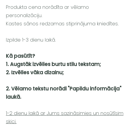
Produkta cena norādīta ar vēlamo
personalizāciju.
Kastes sānos redzamas stiprinājuma kniedītes.
Izpilde 1-3 dienu laikā.
Kā pasūtīt?
1. Augstāk izvēlies burtu stilu tekstam;
2. Izvēlies vāka dizainu;
2. Vēlamo tekstu norādi "Papildu informācija"
laukā.
1-2 dienu laikā ar Jums sazināsimies un nosūtīsim
skici.