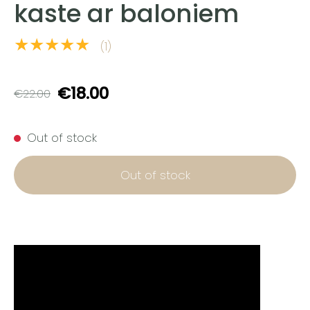
kaste ar baloniem
★★★★★
(1)
€18.00
€22.00
Out of stock
Out of stock