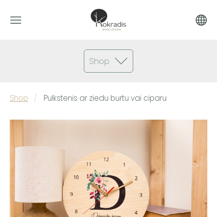
Shop
Shop
Pulkstenis ar ziedu burtu vai ciparu