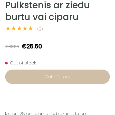
Pulkstenis ar ziedu
burtu vai ciparu
★★★★★
(2)
€25.50
€30.00
Out of stock
Out of stock
Izmēri: 28 cm diametrā, biezums 1,5 cm.