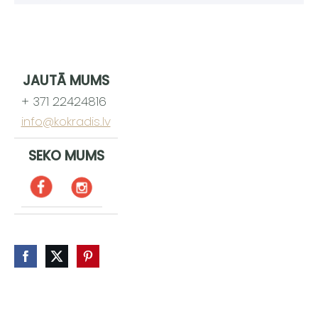
JAUTĀ MUMS
+ 371 22424816
info@kokradis.lv
SEKO MUMS