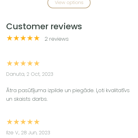
View options
Customer reviews
★★★★★
2 reviews
★★★★★
Danuta, 2 Oct, 2023
Ātra pasūtījuma izpilde un piegāde. Ļoti kvalitatīvs
un skaists darbs.
★★★★★
Ilze V., 28 Jun, 2023