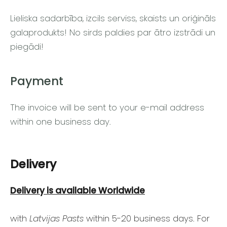
Lieliska sadarbība, izcils serviss, skaists un oriģināls
galaprodukts! No sirds paldies par ātro izstrādi un
piegādi!
Payment
The invoice will be sent to your e-mail address
within one business day.
Delivery
Delivery is available
Worldwide
with
Latvijas Pasts
within 5-20 business days. For